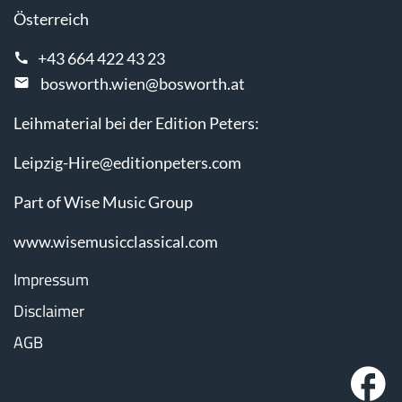
Österreich
+43 664 422 43 23
bosworth.wien@bosworth.at
Leihmaterial bei der Edition Peters:
Leipzig-Hire@editionpeters.com
Part of Wise Music Group
www.wisemusicclassical.com
Impressum
Disclaimer
AGB