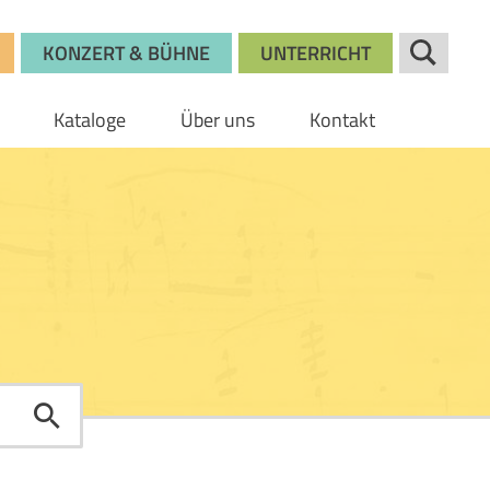
KONZERT & BÜHNE
UNTERRICHT
Kataloge
Über uns
Kontakt