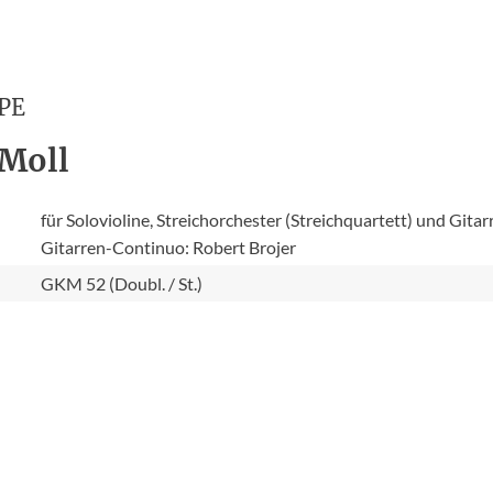
PE
-Moll
für Solovioline, Streichorchester (Streichquartett) und Gitar
Gitarren-Continuo: Robert Brojer
GKM 52 (Doubl. / St.)