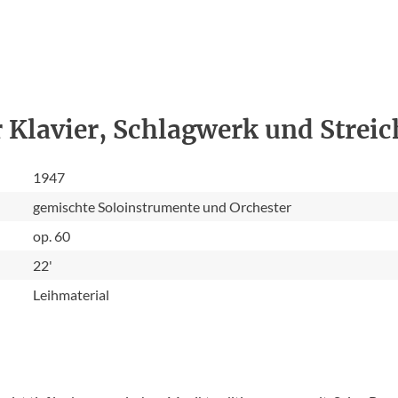
 Klavier, Schlagwerk und Streic
1947
gemischte Soloinstrumente und Orchester
op. 60
22'
Leihmaterial