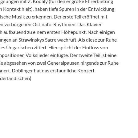
gegnungen mit Z. Kodály (für den er große Ehrerbietung
n Kontakt hielt), haben tiefe Spuren in der Entwicklung
ische Musik zu erkennen. Der erste Teil eröffnet mit
llen verborgenen Ostinato-Rhythmen. Das Klavier
sch aufbauend zu einem ersten Höhepunkt. Nach einigen
ungen an Strawinskys Sacre wachruft. Als diese zur Ruhe
es Ungarischen zitiert. Hier spricht der Einfluss von
ositionen Volkslieder einfügte. Der zweite Teil ist eine
 die abgesehen von zwei Generalpausen nirgends zur Ruhe
nert. Doblinger hat das erstaunliche Konzert
derländischen)