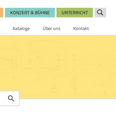
KONZERT & BÜHNE
UNTERRICHT
Kataloge
Über uns
Kontakt