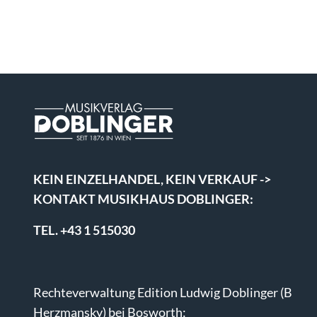
KEIN EINZELHANDEL, KEIN VERKAUF ->
KONTAKT MUSIKHAUS DOBLINGER:
TEL. +43 1 515030
Rechteverwaltung Edition Ludwig Doblinger (B
Herzmansky) bei Bosworth: