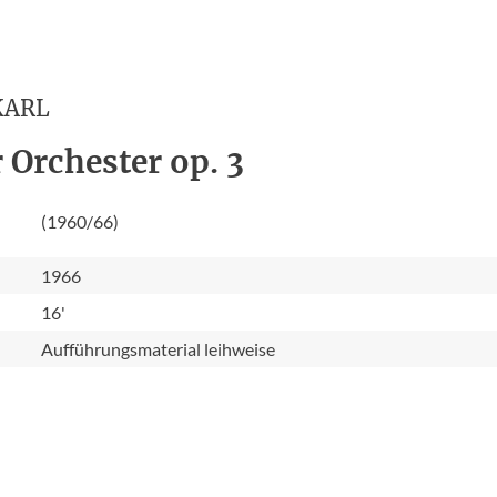
KARL
 Orchester op. 3
(1960/66)
1966
16'
Aufführungsmaterial leihweise