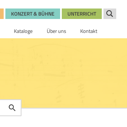
KONZERT & BÜHNE
UNTERRICHT
Kataloge
Über uns
Kontakt