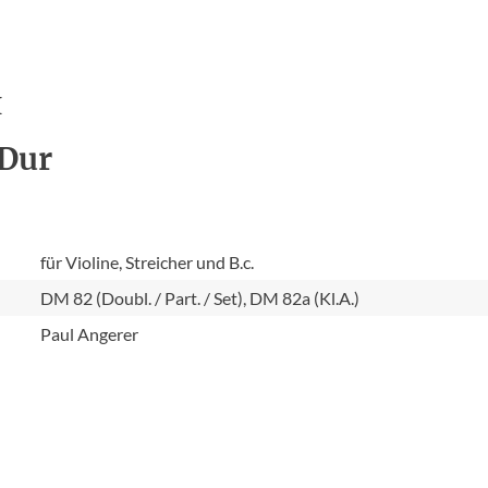
H
-Dur
für Violine, Streicher und B.c.
DM 82 (Doubl. / Part. / Set), DM 82a (Kl.A.)
Paul Angerer