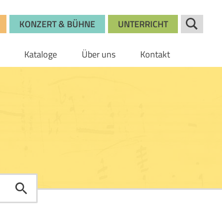
KONZERT & BÜHNE
UNTERRICHT
Kataloge
Über uns
Kontakt