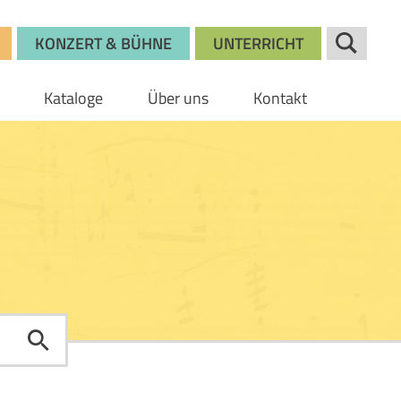
KONZERT & BÜHNE
UNTERRICHT
Kataloge
Über uns
Kontakt