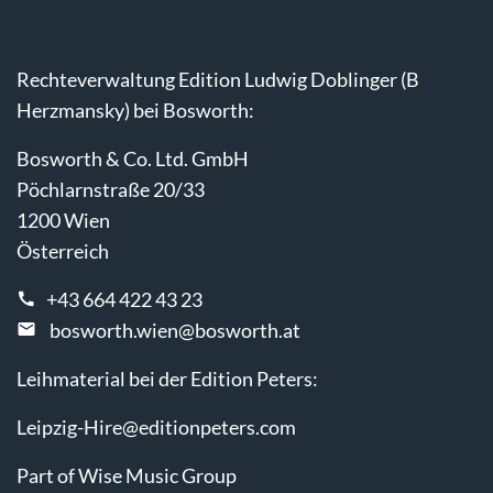
Rechteverwaltung Edition Ludwig Doblinger (B
Herzmansky) bei Bosworth:
Bosworth & Co. Ltd. GmbH
Pöchlarnstraße 20/33
1200 Wien
Österreich
+43 664 422 43 23
bosworth.wien@bosworth.at
Leihmaterial bei der Edition Peters:
Leipzig-Hire@editionpeters.com
Part of Wise Music Group