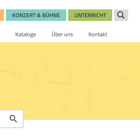
KONZERT & BÜHNE
UNTERRICHT
Kataloge
Über uns
Kontakt