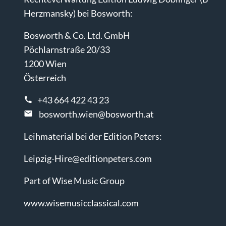
Herzmansky) bei Bosworth:
Bosworth & Co. Ltd. GmbH
Pöchlarnstraße 20/33
1200 Wien
Österreich
+43 664 422 43 23
bosworth.wien@bosworth.at
Leihmaterial bei der Edition Peters:
Leipzig-Hire@editionpeters.com
Part of Wise Music Group
www.wisemusicclassical.com