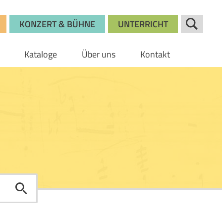
KONZERT & BÜHNE
UNTERRICHT
Kataloge
Über uns
Kontakt