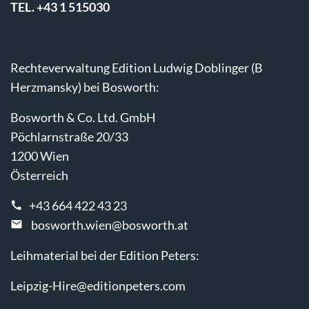
TEL. +43 1 515030
Rechteverwaltung Edition Ludwig Doblinger (B
Herzmansky) bei Bosworth:
Bosworth & Co. Ltd. GmbH
Pöchlarnstraße 20/33
1200 Wien
Österreich
+43 664 422 43 23
bosworth.wien@bosworth.at
Leihmaterial bei der Edition Peters:
Leipzig-Hire@editionpeters.com