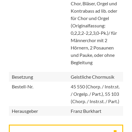
Chor, Bläser, Orgel und
Kontrabass ad lib. oder
für Chor und Orgel
(Originalfassung:
0,2,2,2-2,2,3,0-Pk.)/ für
Männerchor mit 2
Hörnern, 2 Posaunen
und Pauke, oder ohne
Begleitung
Besetzung
Geistliche Chormusik
Bestell-Nr.
45 550 (Chorp. / Instr.st.
/ Orgelp. / Part.), 55 103
(Chorp. / Instr.st. / Part.)
Herausgeber
Franz Burkhart