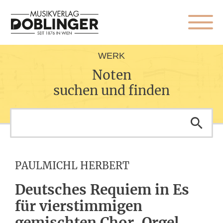
WERK
Noten
suchen und finden
PAULMICHL HERBERT
Deutsches Requiem in Es
für vierstimmigen
gemischten Chor, Orgel