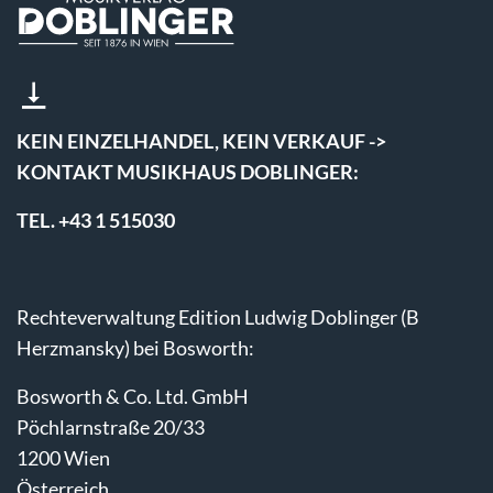
KEIN EINZELHANDEL, KEIN VERKAUF ->
KONTAKT MUSIKHAUS DOBLINGER:
TEL. +43 1 515030
Rechteverwaltung Edition Ludwig Doblinger (B
Herzmansky) bei Bosworth:
Bosworth & Co. Ltd. GmbH
Pöchlarnstraße 20/33
1200 Wien
Österreich