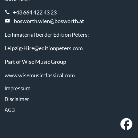
+43 664 422 43 23
bosworth.wien@bosworth.at
Leihmaterial bei der Edition Peters:
Leipzig-Hire@editionpeters.com
Part of Wise Music Group
www.wisemusicclassical.com
Impressum
Disclaimer
AGB