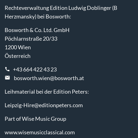
Rechteverwaltung Edition Ludwig Doblinger (B
Herzmansky) bei Bosworth:
Bosworth & Co. Ltd. GmbH
Pöchlarnstraße 20/33
1200 Wien
Österreich
+43 664 422 43 23
bosworth.wien@bosworth.at
Leihmaterial bei der Edition Peters:
Leipzig-Hire@editionpeters.com
Part of Wise Music Group
www.wisemusicclassical.com