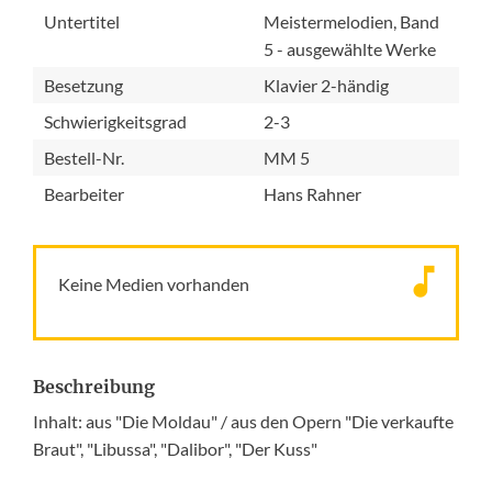
Untertitel
Meistermelodien, Band
5 - ausgewählte Werke
Besetzung
Klavier 2-händig
Schwierigkeitsgrad
2-3
Bestell-Nr.
MM 5
Bearbeiter
Hans Rahner
Keine Medien vorhanden
Beschreibung
Inhalt: aus "Die Moldau" / aus den Opern "Die verkaufte
Braut", "Libussa", "Dalibor", "Der Kuss"