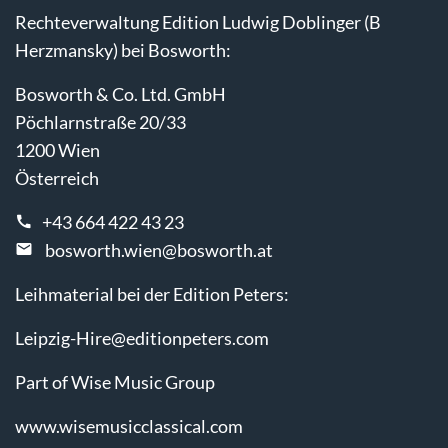
Rechteverwaltung Edition Ludwig Doblinger (B
Herzmansky) bei Bosworth:
Bosworth & Co. Ltd. GmbH
Pöchlarnstraße 20/33
1200 Wien
Österreich
+43 664 422 43 23
bosworth.wien@bosworth.at
Leihmaterial bei der Edition Peters:
Leipzig-Hire@editionpeters.com
Part of Wise Music Group
www.wisemusicclassical.com