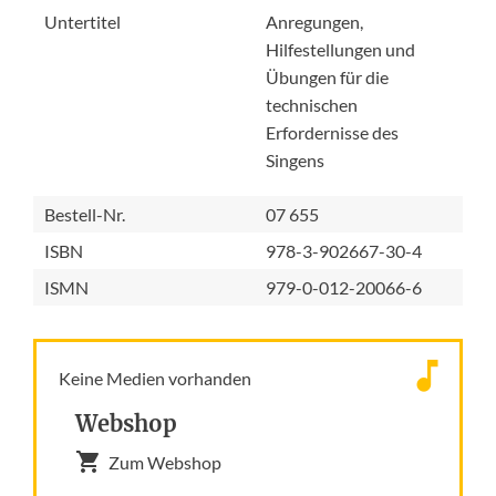
Untertitel
Anregungen,
Hilfestellungen und
Übungen für die
technischen
Erfordernisse des
Singens
Bestell-Nr.
07 655
ISBN
978-3-902667-30-4
ISMN
979-0-012-20066-6
Keine Medien vorhanden
Webshop
Zum Webshop