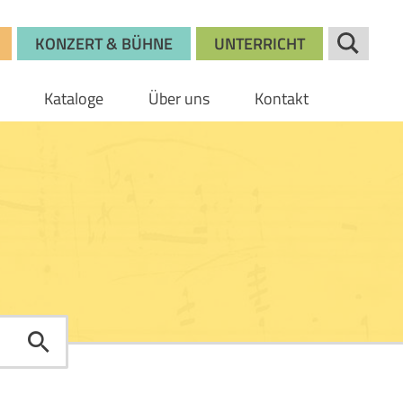
KONZERT & BÜHNE
UNTERRICHT
Kataloge
Über uns
Kontakt