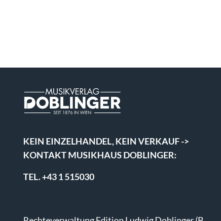
KEIN EINZELHANDEL, KEIN VERKAUF ->
KONTAKT MUSIKHAUS DOBLINGER:
TEL. +43 1 515030
Rechteverwaltung Edition Ludwig Doblinger (B