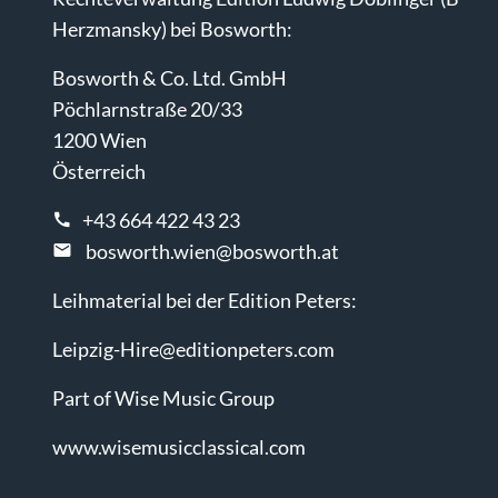
Herzmansky) bei Bosworth:
Bosworth & Co. Ltd. GmbH
Pöchlarnstraße 20/33
1200 Wien
Österreich
+43 664 422 43 23
bosworth.wien@bosworth.at
Leihmaterial bei der Edition Peters:
Leipzig-Hire@editionpeters.com
Part of Wise Music Group
www.wisemusicclassical.com