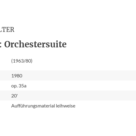
LTER
: Orchestersuite
(1963/80)
1980
op. 35a
20'
Aufführungsmaterial leihweise