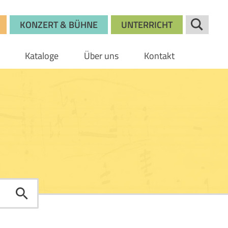
KONZERT & BÜHNE
UNTERRICHT
Kataloge
Über uns
Kontakt