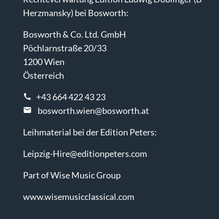
Herzmansky) bei Bosworth:
Bosworth & Co. Ltd. GmbH
Pöchlarnstraße 20/33
1200 Wien
Österreich
+43 664 422 43 23
bosworth.wien@bosworth.at
Leihmaterial bei der Edition Peters:
Leipzig-Hire@editionpeters.com
Part of Wise Music Group
www.wisemusicclassical.com