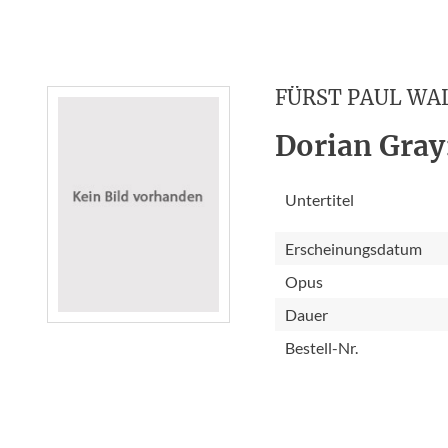
FÜRST PAUL WA
Dorian Gray
Untertitel
Erscheinungsdatum
Opus
Dauer
Bestell-Nr.