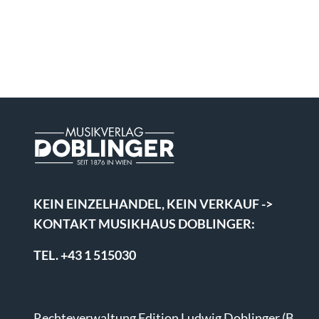
KEIN EINZELHANDEL, KEIN VERKAUF ->
KONTAKT MUSIKHAUS DOBLINGER:
TEL. +43 1 515030
Rechteverwaltung Edition Ludwig Doblinger (B