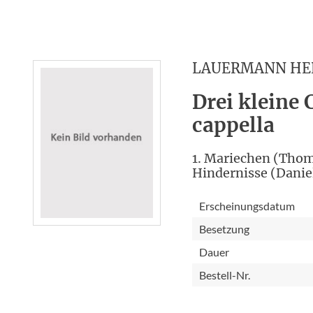
LAUERMANN HE
Drei kleine 
cappella
1. Mariechen (Thomas
Hindernisse (Daniel
Erscheinungsdatum
Besetzung
Dauer
Bestell-Nr.