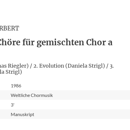
RBERT
Chöre für gemischten Chor a
 Riegler) / 2. Evolution (Daniela Strigl) / 3.
a Strigl)
1986
Weltliche Chormusik
3'
Manuskript