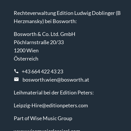
Rechteverwaltung Edition Ludwig Doblinger (B
Herzmansky) bei Bosworth:
Bosworth & Co. Ltd. GmbH
Pöchlarnstraße 20/33
1200 Wien
Österreich
+43 664 422 43 23
bosworth.wien@bosworth.at
Leihmaterial bei der Edition Peters:
Leipzig-Hire@editionpeters.com
Part of Wise Music Group