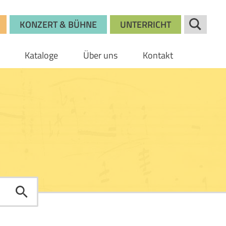
KONZERT & BÜHNE
UNTERRICHT
Kataloge
Über uns
Kontakt