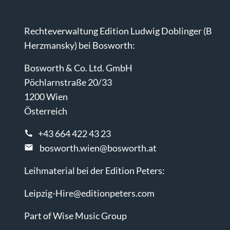
Rechteverwaltung Edition Ludwig Doblinger (B
Herzmansky) bei Bosworth:
Bosworth & Co. Ltd. GmbH
Pöchlarnstraße 20/33
1200 Wien
Österreich
+43 664 422 43 23
bosworth.wien@bosworth.at
Leihmaterial bei der Edition Peters:
Leipzig-Hire@editionpeters.com
Part of Wise Music Group