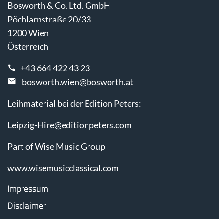
Bosworth & Co. Ltd. GmbH
Pöchlarnstraße 20/33
1200 Wien
Österreich
+43 664 422 43 23
bosworth.wien@bosworth.at
Leihmaterial bei der Edition Peters:
Leipzig-Hire@editionpeters.com
Part of Wise Music Group
www.wisemusicclassical.com
Impressum
Disclaimer