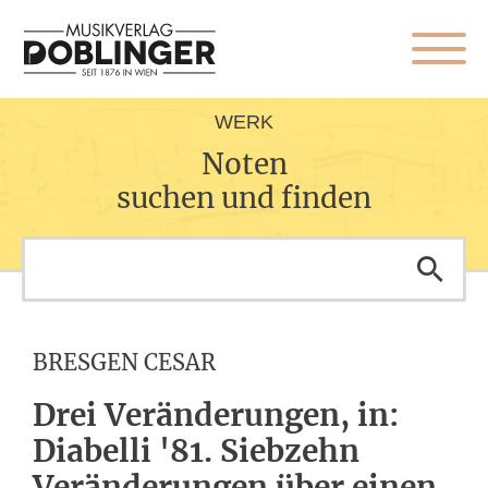
WERK
Noten
suchen und finden
BRESGEN CESAR
Drei Veränderungen, in:
Diabelli '81. Siebzehn
Veränderungen über einen