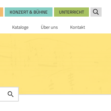
KONZERT & BÜHNE
UNTERRICHT
Kataloge
Über uns
Kontakt