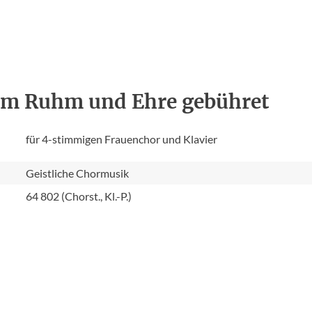
dem Ruhm und Ehre gebühret
für 4-stimmigen Frauenchor und Klavier
Geistliche Chormusik
64 802 (Chorst., Kl.-P.)