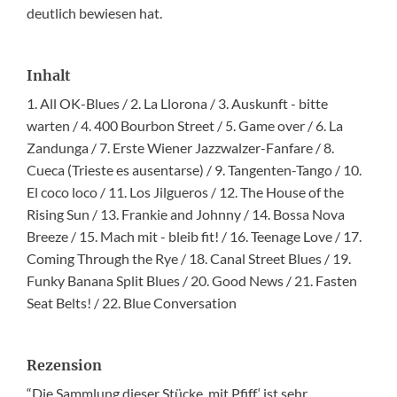
deutlich bewiesen hat.
Inhalt
1. All OK-Blues / 2. La Llorona / 3. Auskunft - bitte
warten / 4. 400 Bourbon Street / 5. Game over / 6. La
Zandunga / 7. Erste Wiener Jazzwalzer-Fanfare / 8.
Cueca (Trieste es ausentarse) / 9. Tangenten-Tango / 10.
El coco loco / 11. Los Jilgueros / 12. The House of the
Rising Sun / 13. Frankie and Johnny / 14. Bossa Nova
Breeze / 15. Mach mit - bleib fit! / 16. Teenage Love / 17.
Coming Through the Rye / 18. Canal Street Blues / 19.
Funky Banana Split Blues / 20. Good News / 21. Fasten
Seat Belts! / 22. Blue Conversation
Rezension
“Die Sammlung dieser Stücke ,mit Pfiff‘ ist sehr