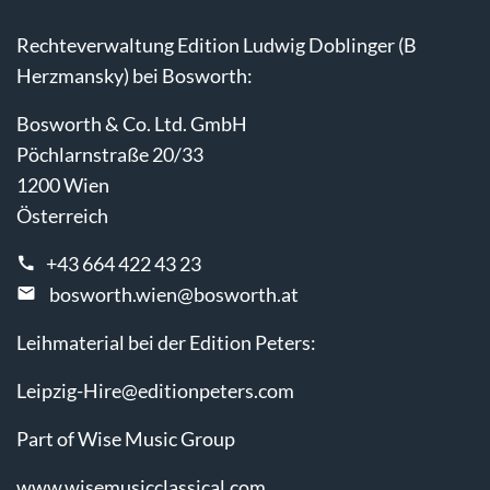
Rechteverwaltung Edition Ludwig Doblinger (B
Herzmansky) bei Bosworth:
Bosworth & Co. Ltd. GmbH
Pöchlarnstraße 20/33
1200 Wien
Österreich
+43 664 422 43 23
bosworth.wien@bosworth.at
Leihmaterial bei der Edition Peters:
Leipzig-Hire@editionpeters.com
Part of Wise Music Group
www.wisemusicclassical.com