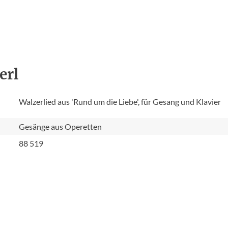
erl
Walzerlied aus 'Rund um die Liebe', für Gesang und Klavier
Gesänge aus Operetten
88 519