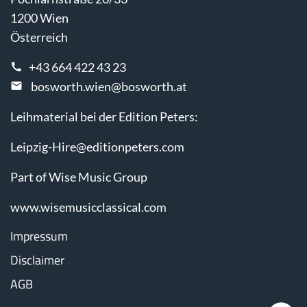
1200 Wien
Österreich
+43 664 422 43 23
bosworth.wien@bosworth.at
Leihmaterial bei der Edition Peters:
Leipzig-Hire@editionpeters.com
Part of Wise Music Group
www.wisemusicclassical.com
Impressum
Disclaimer
AGB