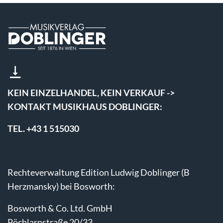
KEIN EINZELHANDEL, KEIN VERKAUF ->
KONTAKT MUSIKHAUS DOBLINGER:
TEL. +43 1 515030
Rechteverwaltung Edition Ludwig Doblinger (B
Herzmansky) bei Bosworth:
Bosworth & Co. Ltd. GmbH
Pöchlarnstraße 20/33