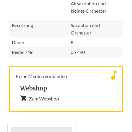
Altsaxophon und
kleines Orchester
Besetzung
Saxophon und
Orchester
Dauer
8'
Bestell-Nr.
05 490
Keine Medien vorhanden
Webshop
Zum Webshop