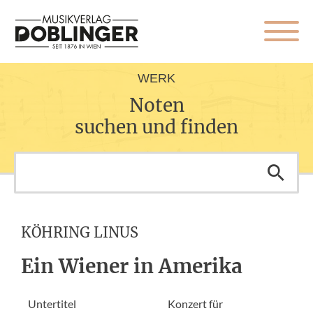
WERK
Noten
suchen und finden
KÖHRING LINUS
Ein Wiener in Amerika
Untertitel
Konzert für