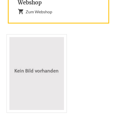
Webshop
Zum Webshop