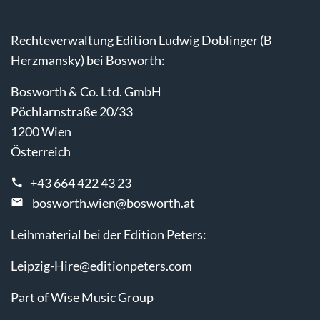
Rechteverwaltung Edition Ludwig Doblinger (B
Herzmansky) bei Bosworth:
Bosworth & Co. Ltd. GmbH
Pöchlarnstraße 20/33
1200 Wien
Österreich
+43 664 422 43 23
bosworth.wien@bosworth.at
Leihmaterial bei der Edition Peters:
Leipzig-Hire@editionpeters.com
Part of Wise Music Group