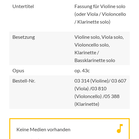
Untertitel
Fassung für Violine solo
(oder Viola / Violoncello
/ Klarinette solo)
Besetzung
Violine solo, Viola solo,
Violoncello solo,
Klarinette /
Bassklarinette solo
Opus
op. 43c
Bestell-Nr.
03 314 (Violine)/ 03 607
(Viola) /03 810
(Violoncello) /05 388
(Klarinette)
Keine Medien vorhanden