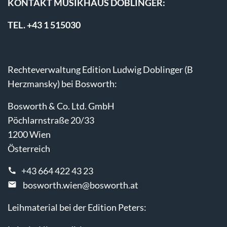
KONTAKT MUSIKHAUS DOBLINGER:
TEL. +43 1 515030
Rechteverwaltung Edition Ludwig Doblinger (B
Herzmansky) bei Bosworth:
Bosworth & Co. Ltd. GmbH
Pöchlarnstraße 20/33
1200 Wien
Österreich
+43 664 422 43 23
bosworth.wien@bosworth.at
Leihmaterial bei der Edition Peters: