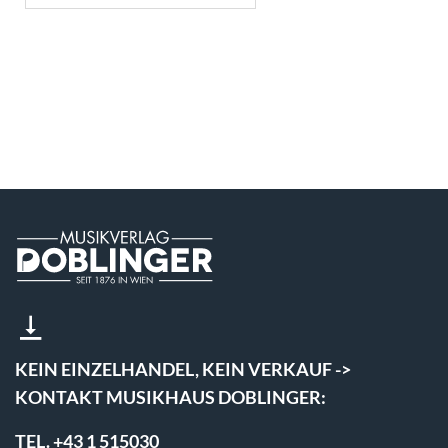
KEIN EINZELHANDEL, KEIN VERKAUF ->
KONTAKT MUSIKHAUS DOBLINGER:
TEL. +43 1 515030