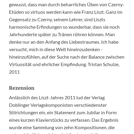
gewusst, dass man durch beharrliches Üben von Czerny-
Etüden so virtuos werden kann wie Franz Liszt. Ganz im
Gegensatz zu Czerny, seinem Lehrer, sind Liszts
harmonische Erfindungen so wunderbar, dass sie noch
Jahrhunderte später zu Tränen rühren können. Man
denke nur an den Anfang des Liebestraumes. Ich habe
versucht, mich in diese Welt hineinzudenken -
hineinzufühlen, auf der Suche nach der Balance zwischen
Virtuosität und ehrlicher Empfindung. Tristan Schulze,
2011
Rezension
Anlässlich des Liszt-Jahres 2011 lud der Verlag
Doblinger Verlagskomponisten verschiedenster
Stilrichtungen ein, ein Statement zum Jubilar in Form
eines kurzen Klavierstücks zu verfassen. Das Ergebnis
wurde eine Sammlung von zehn Kompositionen, die