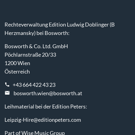
Rechteverwaltung Edition Ludwig Doblinger (B
Herzmansky) bei Bosworth:
Bosworth & Co. Ltd. GmbH
Pöchlarnstraße 20/33
1200 Wien
Österreich
+43 664 422 43 23
bosworth.wien@bosworth.at
Leihmaterial bei der Edition Peters:
Leipzig-Hire@editionpeters.com
Part of Wise Music Group