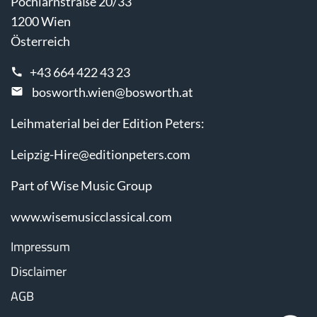
Pöchlarnstraße 20/33
1200 Wien
Österreich
+43 664 422 43 23
bosworth.wien@bosworth.at
Leihmaterial bei der Edition Peters:
Leipzig-Hire@editionpeters.com
Part of Wise Music Group
www.wisemusicclassical.com
Impressum
Disclaimer
AGB