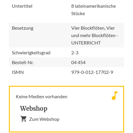
Untertitel
8 lateinamerikanische
Stücke
Besetzung
Vier Blockflöten, Vier
und mehr Blockflöten -
UNTERRICHT
Schwierigkeitsgrad
2-3
Bestell-Nr.
04 454
ISMN
979-0-012-17702-9
Keine Medien vorhanden
Webshop
Zum Webshop