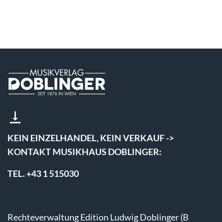
KEIN EINZELHANDEL, KEIN VERKAUF ->
KONTAKT MUSIKHAUS DOBLINGER:
TEL. +43 1 515030
Rechteverwaltung Edition Ludwig Doblinger (B