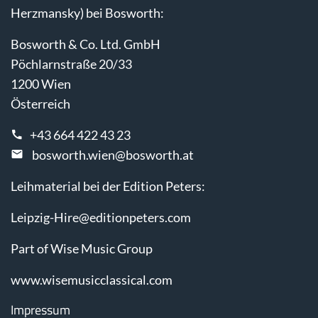
Herzmansky) bei Bosworth:
Bosworth & Co. Ltd. GmbH
Pöchlarnstraße 20/33
1200 Wien
Österreich
+43 664 422 43 23
bosworth.wien@bosworth.at
Leihmaterial bei der Edition Peters:
Leipzig-Hire@editionpeters.com
Part of Wise Music Group
www.wisemusicclassical.com
Impressum