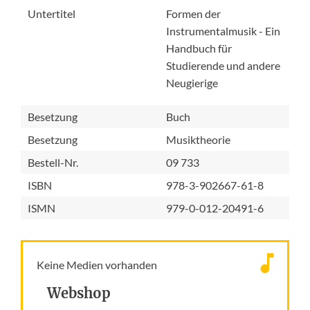
Untertitel
Formen der
Instrumentalmusik - Ein
Handbuch für
Studierende und andere
Neugierige
Besetzung
Buch
Besetzung
Musiktheorie
Bestell-Nr.
09 733
ISBN
978-3-902667-61-8
ISMN
979-0-012-20491-6
Keine Medien vorhanden
Webshop