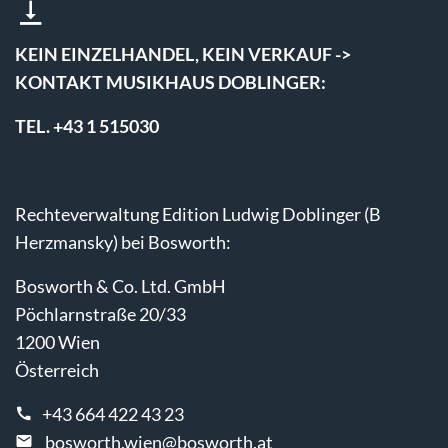
KEIN EINZELHANDEL, KEIN VERKAUF ->
KONTAKT MUSIKHAUS DOBLINGER:
TEL. +43 1 515030
Rechteverwaltung Edition Ludwig Doblinger (B
Herzmansky) bei Bosworth:
Bosworth & Co. Ltd. GmbH
Pöchlarnstraße 20/33
1200 Wien
Österreich
+43 664 422 43 23
bosworth.wien@bosworth.at