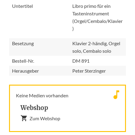
Untertitel
Libro primo für ein
Tasteninstrument
(Orgel/Cembalo/Klavier
)
Besetzung
Klavier 2-händig, Orgel
solo, Cembalo solo
Bestell-Nr.
DM 891
Herausgeber
Peter Sterzinger
Keine Medien vorhanden
Webshop
Zum Webshop