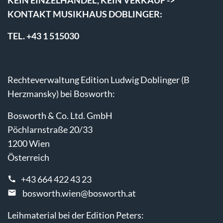
KEIN EINZELHANDEL, KEIN VERKAUF ->
KONTAKT MUSIKHAUS DOBLINGER:
TEL. +43 1 515030
Rechteverwaltung Edition Ludwig Doblinger (B
Herzmansky) bei Bosworth:
Bosworth & Co. Ltd. GmbH
Pöchlarnstraße 20/33
1200 Wien
Österreich
+43 664 422 43 23
bosworth.wien@bosworth.at
Leihmaterial bei der Edition Peters: