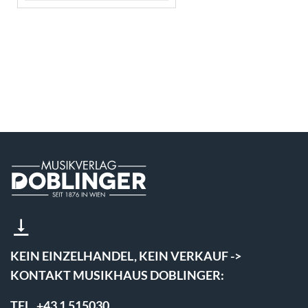
KEIN EINZELHANDEL, KEIN VERKAUF ->
KONTAKT MUSIKHAUS DOBLINGER:
TEL. +43 1 515030