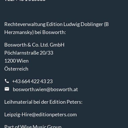
Rechteverwaltung Edition Ludwig Doblinger (B
Herzmansky) bei Bosworth:
Bosworth & Co. Ltd. GmbH
Pöchlarnstraße 20/33
1200 Wien
Österreich
+43 664 422 43 23
bosworth.wien@bosworth.at
Leihmaterial bei der Edition Peters:
Leipzig-Hire@editionpeters.com
Part of Wise Music Group