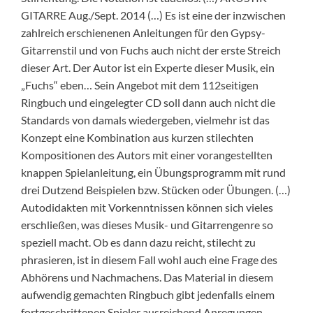
GITARRE Aug./Sept. 2014 (…) Es ist eine der inzwischen
zahlreich erschienenen Anleitungen für den Gypsy-
Gitarrenstil und von Fuchs auch nicht der erste Streich
dieser Art. Der Autor ist ein Experte dieser Musik, ein
„Fuchs“ eben… Sein Angebot mit dem 112seitigen
Ringbuch und eingelegter CD soll dann auch nicht die
Standards von damals wiedergeben, vielmehr ist das
Konzept eine Kombination aus kurzen stilechten
Kompositionen des Autors mit einer vorangestellten
knappen Spielanleitung, ein Übungsprogramm mit rund
drei Dutzend Beispielen bzw. Stücken oder Übungen. (…)
Autodidakten mit Vorkenntnissen können sich vieles
erschließen, was dieses Musik- und Gitarrengenre so
speziell macht. Ob es dann dazu reicht, stilecht zu
phrasieren, ist in diesem Fall wohl auch eine Frage des
Abhörens und Nachmachens. Das Material in diesem
aufwendig gemachten Ringbuch gibt jedenfalls einem
fortgeschrittenen Spieler ausreichend Anregungen.