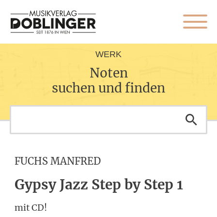
WERK
Noten
suchen und finden
FUCHS MANFRED
Gypsy Jazz Step by Step 1
mit CD!