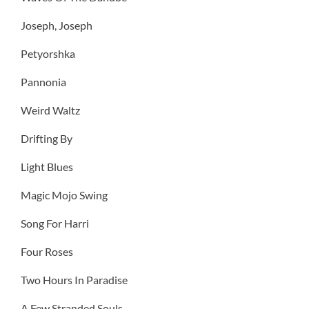
Joseph, Joseph
Petyorshka
Pannonia
Weird Waltz
Drifting By
Light Blues
Magic Mojo Swing
Song For Harri
Four Roses
Two Hours In Paradise
A Few Stranded Souls