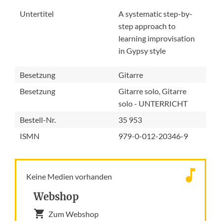
Untertitel
A systematic step-by-
step approach to
learning improvisation
in Gypsy style
Besetzung
Gitarre
Besetzung
Gitarre solo, Gitarre
solo - UNTERRICHT
Bestell-Nr.
35 953
ISMN
979-0-012-20346-9
Keine Medien vorhanden
Webshop
Zum Webshop