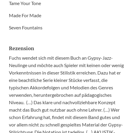
Tame Your Tone
Made For Made
Seven Fountains
Rezension
Fuchs wendet sich mit diesem Buch an Gypsy-Jazz-
Neulinge und möchte auch Spieler mit keinen oder wenig
Vorkenntnissen in dieser Stilistik erreichen. Dazu hat er
eine beachtliche Serie kleiner Stücke verfasst, die
typischen Akkordefolgen und Melodien des Genres
verwenden, heruntergebrochen auf pädagogisches
Niveau. (…) Das klare und nachvollziehbare Konzept
macht das Buch gut nutzbar auch ohne Lehrer. (…) Wer
schon Erfahrung hat, findet mit diesem Band gutes und
vor allem nicht zu schnell gespieltes Material der Gypsy-
Stilrichtung. Die Notation ist tadellos. (…) AKUSTIK-