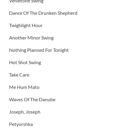
Velvetone Swing
Dance Of The Drunken Shepherd
Twighlight Hour
Another Minor Swing
Nothing Planned For Tonight
Hot Shot Swing
Take Care
Me Hum Mato
Waves Of The Danube
Joseph, Joseph
Petyorshka