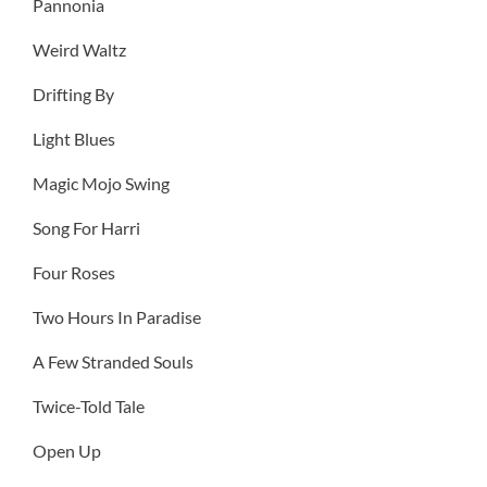
Pannonia
Weird Waltz
Drifting By
Light Blues
Magic Mojo Swing
Song For Harri
Four Roses
Two Hours In Paradise
A Few Stranded Souls
Twice-Told Tale
Open Up