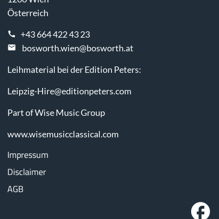
Österreich
+43 664 422 43 23
bosworth.wien@bosworth.at
Leihmaterial bei der Edition Peters:
Leipzig-Hire@editionpeters.com
Part of Wise Music Group
www.wisemusicclassical.com
Impressum
Disclaimer
AGB