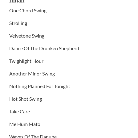
Inhalt
One Chord Swing
Strolling
Velvetone Swing
Dance Of The Drunken Shepherd
Twighlight Hour
Another Minor Swing
Nothing Planned For Tonight
Hot Shot Swing
Take Care
Me Hum Mato
Waves Of The Danube