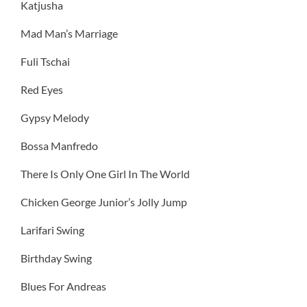
Katjusha
Mad Man’s Marriage
Fuli Tschai
Red Eyes
Gypsy Melody
Bossa Manfredo
There Is Only One Girl In The World
Chicken George Junior’s Jolly Jump
Larifari Swing
Birthday Swing
Blues For Andreas