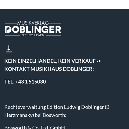
KEIN EINZELHANDEL, KEIN VERKAUF ->
KONTAKT MUSIKHAUS DOBLINGER:
TEL. +43 1 515030
Rechteverwaltung Edition Ludwig Doblinger (B
Herzmansky) bei Bosworth:
Bosworth & Co. Ltd. GmbH