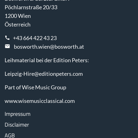
Pöchlarnstraße 20/33
1200 Wien
Österreich
+43 664 422 43 23
bosworth.wien@bosworth.at
Leihmaterial bei der Edition Peters:
Leipzig-Hire@editionpeters.com
Part of Wise Music Group
www.wisemusicclassical.com
Impressum
Disclaimer
AGB