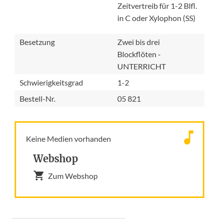
Zeitvertreib für 1-2 Blfl.
in C oder Xylophon (SS)
Besetzung
Zwei bis drei
Blockflöten -
UNTERRICHT
Schwierigkeitsgrad
1-2
Bestell-Nr.
05 821
Keine Medien vorhanden
Webshop
Zum Webshop