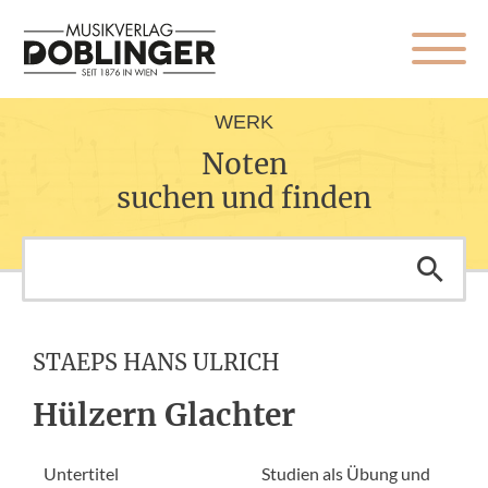
WERK
Noten
suchen und finden
STAEPS HANS ULRICH
Hülzern Glachter
Untertitel
Studien als Übung und