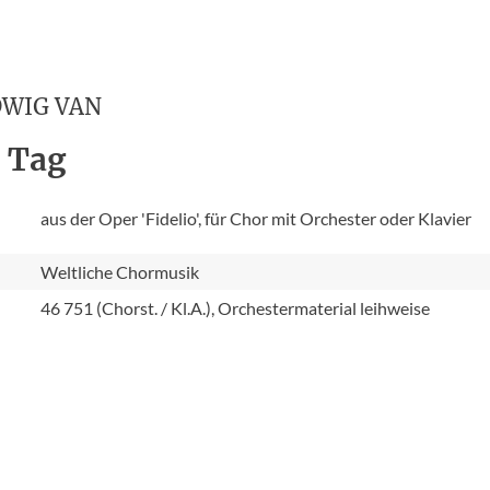
DWIG VAN
m Tag
aus der Oper 'Fidelio', für Chor mit Orchester oder Klavier
Weltliche Chormusik
46 751 (Chorst. / Kl.A.), Orchestermaterial leihweise