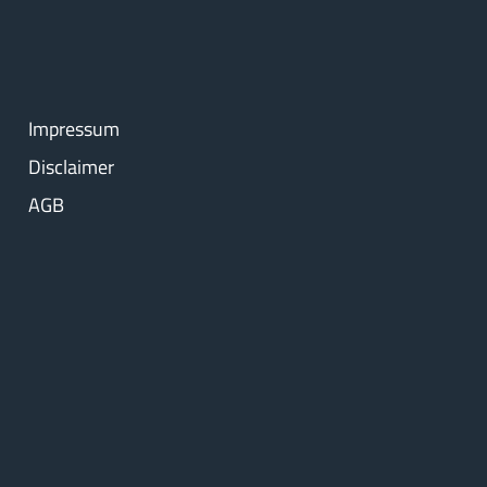
Impressum
Disclaimer
AGB