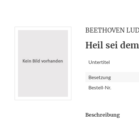
BEETHOVEN LU
Heil sei de
Untertitel
Besetzung
Bestell-Nr.
Beschreibung