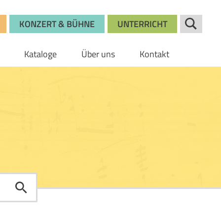
KONZERT & BÜHNE
UNTERRICHT
Kataloge
Über uns
Kontakt