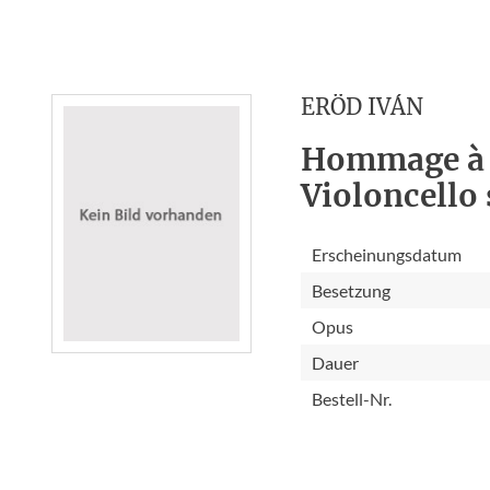
ERÖD IVÁN
Hommage à 
Violoncello 
Erscheinungsdatum
Besetzung
Opus
Dauer
Bestell-Nr.