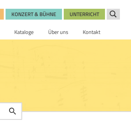
KONZERT & BÜHNE
UNTERRICHT
Kataloge
Über uns
Kontakt