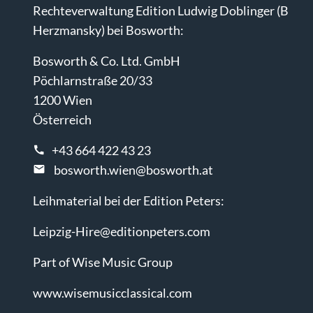
Rechteverwaltung Edition Ludwig Doblinger (B
Herzmansky) bei Bosworth:
Bosworth & Co. Ltd. GmbH
Pöchlarnstraße 20/33
1200 Wien
Österreich
+43 664 422 43 23
bosworth.wien@bosworth.at
Leihmaterial bei der Edition Peters:
Leipzig-Hire@editionpeters.com
Part of Wise Music Group
www.wisemusicclassical.com