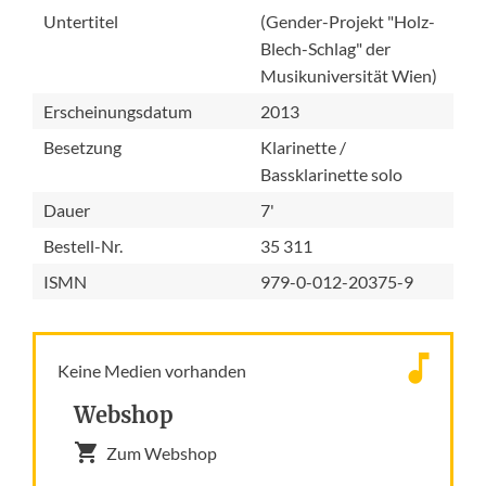
Untertitel
(Gender-Projekt "Holz-
Blech-Schlag" der
Musikuniversität Wien)
Erscheinungsdatum
2013
Besetzung
Klarinette /
Bassklarinette solo
Dauer
7'
Bestell-Nr.
35 311
ISMN
979-0-012-20375-9
Keine Medien vorhanden
Webshop
Zum Webshop