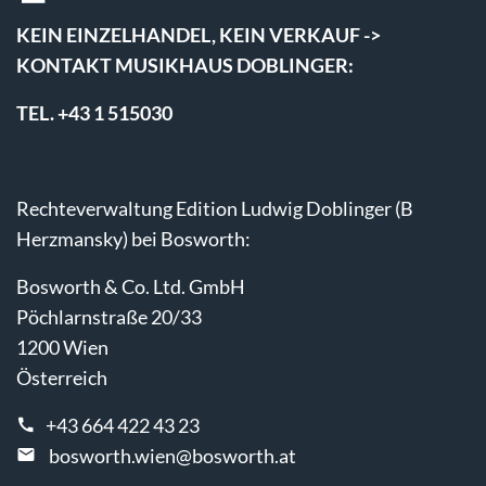
KEIN EINZELHANDEL, KEIN VERKAUF ->
KONTAKT MUSIKHAUS DOBLINGER:
TEL. +43 1 515030
Rechteverwaltung Edition Ludwig Doblinger (B
Herzmansky) bei Bosworth:
Bosworth & Co. Ltd. GmbH
Pöchlarnstraße 20/33
1200 Wien
Österreich
+43 664 422 43 23
bosworth.wien@bosworth.at