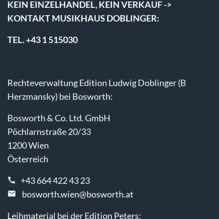
KEIN EINZELHANDEL, KEIN VERKAUF ->
KONTAKT MUSIKHAUS DOBLINGER:
TEL. +43 1 515030
Rechteverwaltung Edition Ludwig Doblinger (B
Herzmansky) bei Bosworth:
Bosworth & Co. Ltd. GmbH
Pöchlarnstraße 20/33
1200 Wien
Österreich
+43 664 422 43 23
bosworth.wien@bosworth.at
Leihmaterial bei der Edition Peters: