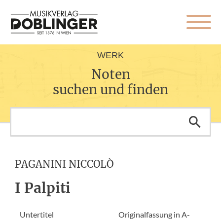
WERK
Noten
suchen und finden
PAGANINI NICCOLÒ
I Palpiti
Untertitel
Originalfassung in A-