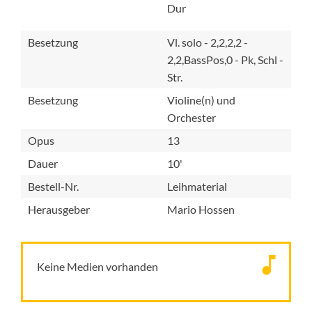
Dur
Besetzung
Vl. solo - 2,2,2,2 -
2,2,BassPos,0 - Pk, Schl -
Str.
Besetzung
Violine(n) und
Orchester
Opus
13
Dauer
10'
Bestell-Nr.
Leihmaterial
Herausgeber
Mario Hossen
Keine Medien vorhanden