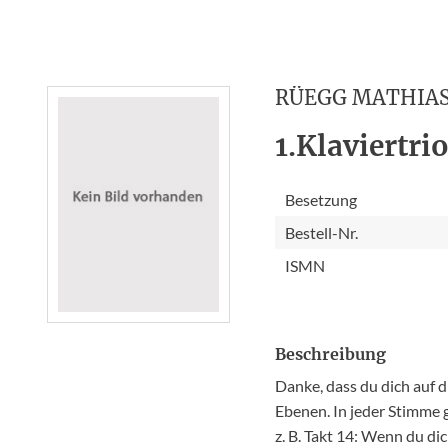
RÜEGG MATHIA
1.Klaviertri
Besetzung
Bestell-Nr.
ISMN
Beschreibung
Danke, dass du dich auf d
Ebenen. In jeder Stimme 
z. B. Takt 14: Wenn du di