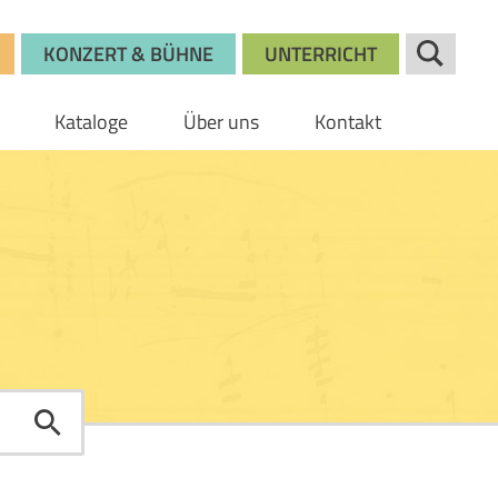
KONZERT & BÜHNE
UNTERRICHT
Kataloge
Über uns
Kontakt