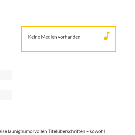
Keine Medien vorhanden
e launighumorvollen Titelüberschriften – sowohl