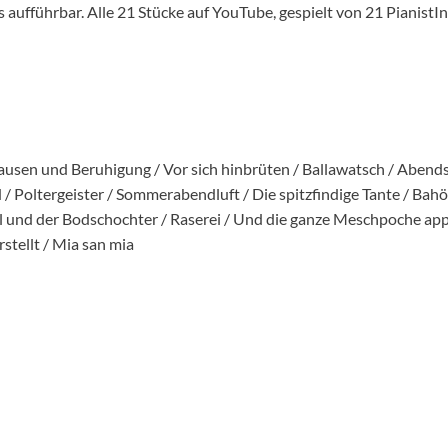
us aufführbar. Alle 21 Stücke auf YouTube, gespielt von 21 Pianis
ausen und Beruhigung / Vor sich hinbrüten / Ballawatsch / Aben
 / Poltergeister / Sommerabendluft / Die spitzfindige Tante / Bahö
l und der Bodschochter / Raserei / Und die ganze Meschpoche appla
stellt / Mia san mia