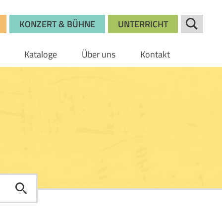
KONZERT & BÜHNE
UNTERRICHT
Kataloge
Über uns
Kontakt