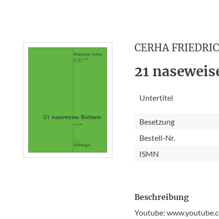
CERHA FRIEDRI
21 naseweis
Untertitel
Besetzung
Bestell-Nr.
ISMN
Beschreibung
Youtube: www.youtube.c