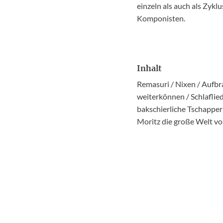
einzeln als auch als Zykl
Komponisten.
Inhalt
Remasuri / Nixen / Aufbr
weiterkönnen / Schlaflied
bakschierliche Tschapper
Moritz die große Welt vor