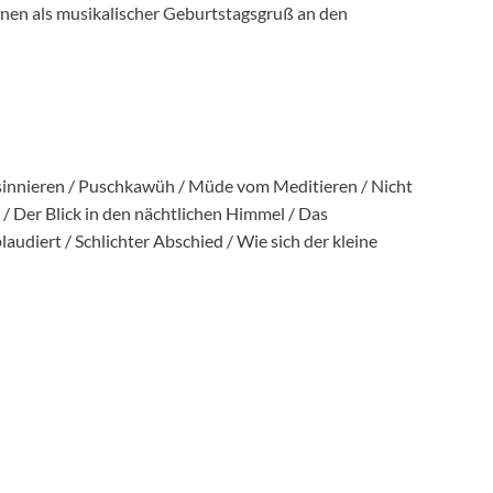
tInnen als musikalischer Geburtstagsgruß an den
dsinnieren / Puschkawüh / Müde vom Meditieren / Nicht
 / Der Blick in den nächtlichen Himmel / Das
udiert / Schlichter Abschied / Wie sich der kleine