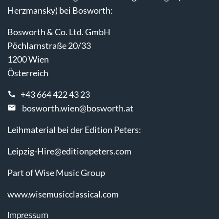
Herzmansky) bei Bosworth:
Bosworth & Co. Ltd. GmbH
Pöchlarnstraße 20/33
1200 Wien
Österreich
+43 664 422 43 23
bosworth.wien@bosworth.at
Leihmaterial bei der Edition Peters:
Leipzig-Hire@editionpeters.com
Part of Wise Music Group
www.wisemusicclassical.com
Impressum