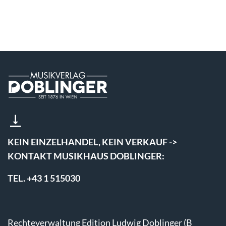
KEIN EINZELHANDEL, KEIN VERKAUF ->
KONTAKT MUSIKHAUS DOBLINGER:
TEL. +43 1 515030
Rechteverwaltung Edition Ludwig Doblinger (B