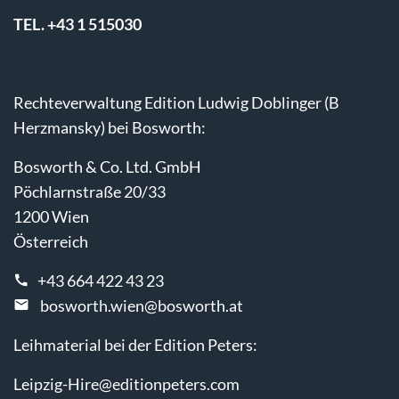
TEL. +43 1 515030
Rechteverwaltung Edition Ludwig Doblinger (B
Herzmansky) bei Bosworth:
Bosworth & Co. Ltd. GmbH
Pöchlarnstraße 20/33
1200 Wien
Österreich
+43 664 422 43 23
bosworth.wien@bosworth.at
Leihmaterial bei der Edition Peters:
Leipzig-Hire@editionpeters.com