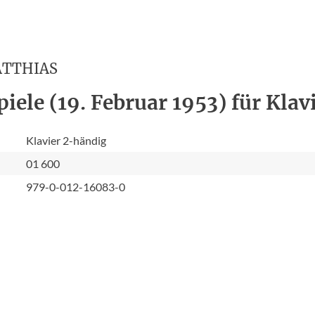
ATTHIAS
iele (19. Februar 1953) für Klav
Klavier 2-händig
01 600
979-0-012-16083-0