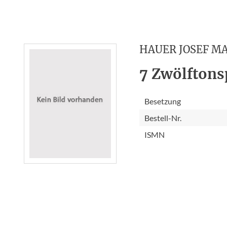
HAUER JOSEF M
7 Zwölftonsp
Besetzung
Bestell-Nr.
ISMN