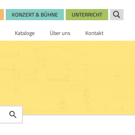
KONZERT & BÜHNE
UNTERRICHT
Kataloge
Über uns
Kontakt