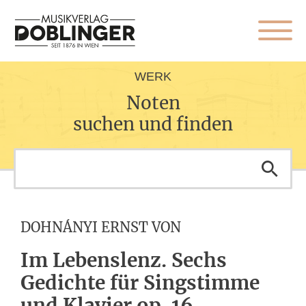
WERK
Noten
suchen und finden
DOHNÁNYI ERNST VON
Im Lebenslenz. Sechs
Gedichte für Singstimme
und Klavier op. 16