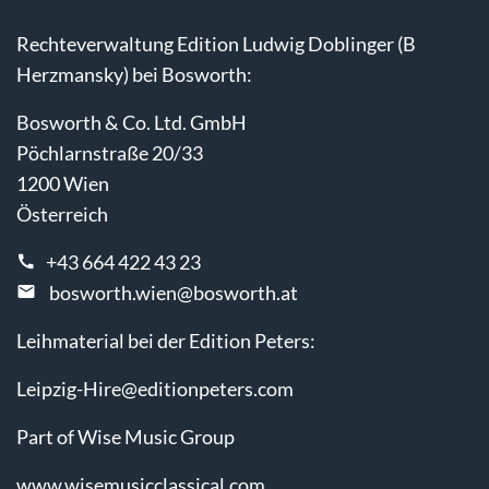
Rechteverwaltung Edition Ludwig Doblinger (B
Herzmansky) bei Bosworth:
Bosworth & Co. Ltd. GmbH
Pöchlarnstraße 20/33
1200 Wien
Österreich
+43 664 422 43 23
bosworth.wien@bosworth.at
Leihmaterial bei der Edition Peters:
Leipzig-Hire@editionpeters.com
Part of Wise Music Group
www.wisemusicclassical.com