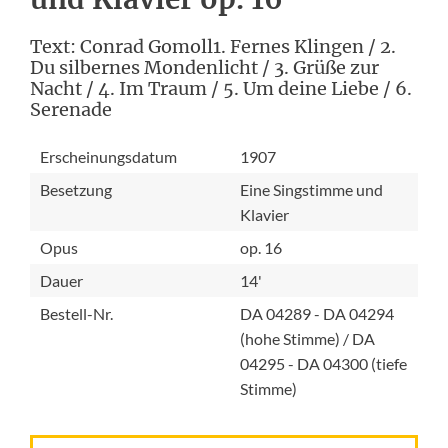
Text: Conrad Gomoll1. Fernes Klingen / 2.
Du silbernes Mondenlicht / 3. Grüße zur
Nacht / 4. Im Traum / 5. Um deine Liebe / 6.
Serenade
Erscheinungsdatum
1907
Besetzung
Eine Singstimme und
Klavier
Opus
op. 16
Dauer
14'
Bestell-Nr.
DA 04289 - DA 04294
(hohe Stimme) / DA
04295 - DA 04300 (tiefe
Stimme)