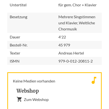
Untertitel
für gem. Chor + Klavier
Besetzung
Mehrere Singstimmen
und Klavier, Weltliche
Chormusik
Dauer
4'22
Bestell-Nr.
45 979
Texter
Andreas Hertel
ISMN
979-0-012-20811-2
Keine Medien vorhanden
Webshop
Zum Webshop