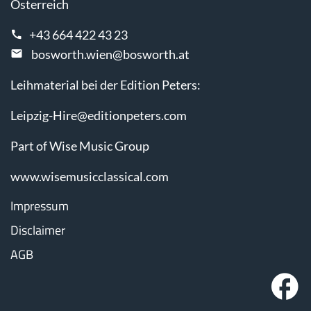
Österreich
+43 664 422 43 23
bosworth.wien@bosworth.at
Leihmaterial bei der Edition Peters:
Leipzig-Hire@editionpeters.com
Part of Wise Music Group
www.wisemusicclassical.com
Impressum
Disclaimer
AGB