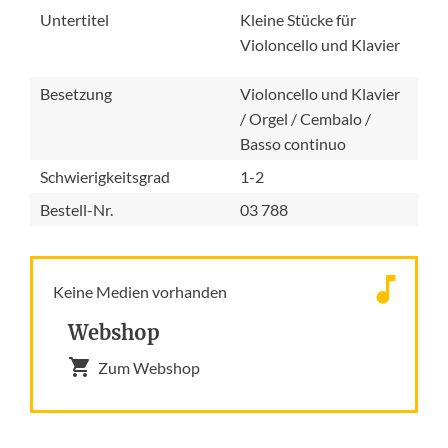
Untertitel
Kleine Stücke für
Violoncello und Klavier
Besetzung
Violoncello und Klavier
/ Orgel / Cembalo /
Basso continuo
Schwierigkeitsgrad
1-2
Bestell-Nr.
03 788
Keine Medien vorhanden
Webshop
Zum Webshop