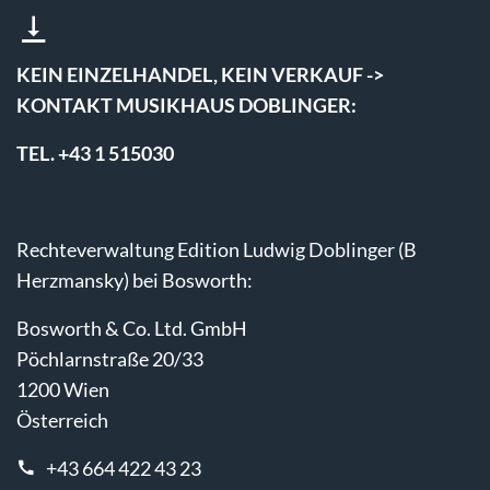
KEIN EINZELHANDEL, KEIN VERKAUF ->
KONTAKT MUSIKHAUS DOBLINGER:
TEL. +43 1 515030
Rechteverwaltung Edition Ludwig Doblinger (B
Herzmansky) bei Bosworth:
Bosworth & Co. Ltd. GmbH
Pöchlarnstraße 20/33
1200 Wien
Österreich
+43 664 422 43 23