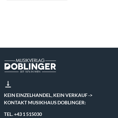
KEIN EINZELHANDEL, KEIN VERKAUF ->
KONTAKT MUSIKHAUS DOBLINGER:
TEL. +43 1 515030