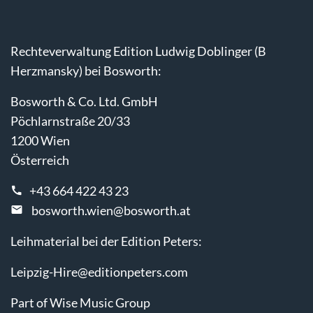
Rechteverwaltung Edition Ludwig Doblinger (B
Herzmansky) bei Bosworth:
Bosworth & Co. Ltd. GmbH
Pöchlarnstraße 20/33
1200 Wien
Österreich
+43 664 422 43 23
bosworth.wien@bosworth.at
Leihmaterial bei der Edition Peters:
Leipzig-Hire@editionpeters.com
Part of Wise Music Group