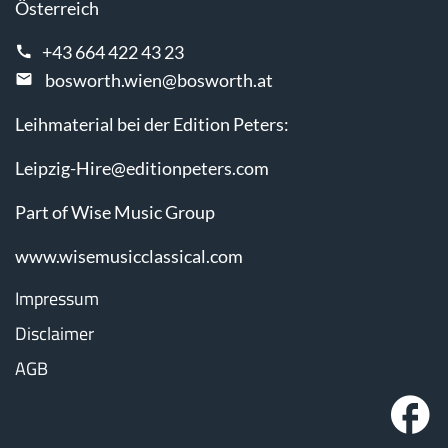
Österreich
+43 664 422 43 23
bosworth.wien@bosworth.at
Leihmaterial bei der Edition Peters:
Leipzig-Hire@editionpeters.com
Part of Wise Music Group
www.wisemusicclassical.com
Impressum
Disclaimer
AGB