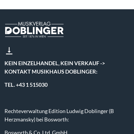
KEIN EINZELHANDEL, KEIN VERKAUF ->
KONTAKT MUSIKHAUS DOBLINGER:
TEL. +43 1 515030
Rechteverwaltung Edition Ludwig Doblinger (B
Herzmansky) bei Bosworth:
Bosworth & Co. Ltd. GmbH