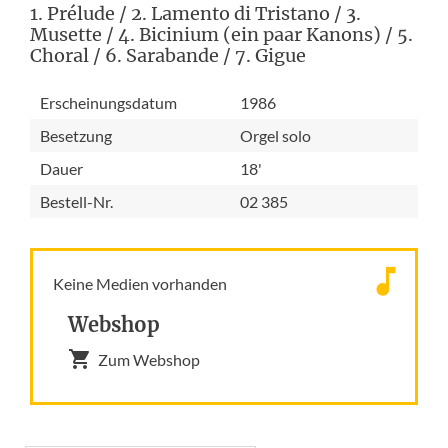
1. Prélude / 2. Lamento di Tristano / 3.
Musette / 4. Bicinium (ein paar Kanons) / 5.
Choral / 6. Sarabande / 7. Gigue
Erscheinungsdatum
1986
Besetzung
Orgel solo
Dauer
18'
Bestell-Nr.
02 385
Keine Medien vorhanden
Webshop
Zum Webshop