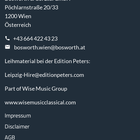
Pöchlarnstraße 20/33
1200 Wien
Österreich
+43 664 422 43 23
bosworth.wien@bosworth.at
Leihmaterial bei der Edition Peters:
Leipzig-Hire@editionpeters.com
Part of Wise Music Group
www.wisemusicclassical.com
Impressum
Disclaimer
AGB