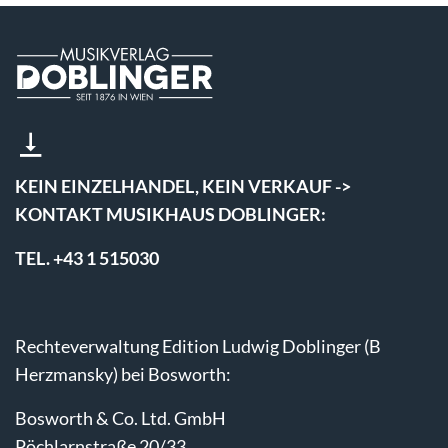
KEIN EINZELHANDEL, KEIN VERKAUF ->
KONTAKT MUSIKHAUS DOBLINGER:
TEL. +43 1 515030
Rechteverwaltung Edition Ludwig Doblinger (B
Herzmansky) bei Bosworth:
Bosworth & Co. Ltd. GmbH
Pöchlarnstraße 20/33