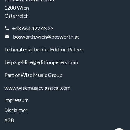
1200 Wien
Österreich
+43 664 422 43 23
bosworth.wien@bosworth.at
Leihmaterial bei der Edition Peters:
Leipzig-Hire@editionpeters.com
Part of Wise Music Group
www.wisemusicclassical.com
Impressum
Disclaimer
AGB