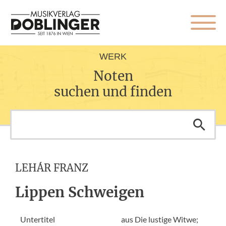
WERK
Noten
suchen und finden
LEHÁR FRANZ
Lippen Schweigen
Untertitel
aus Die lustige Witwe;