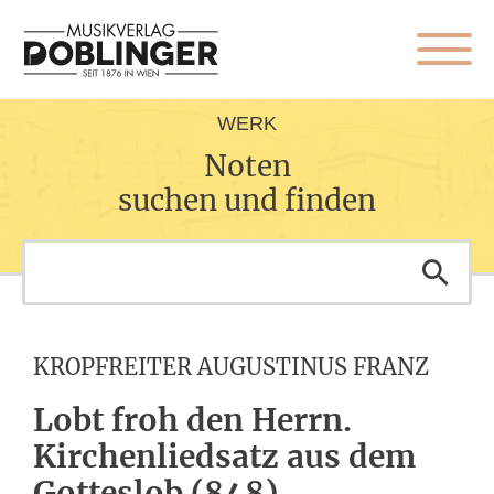
WERK
Noten
suchen und finden
KROPFREITER AUGUSTINUS FRANZ
Lobt froh den Herrn.
Kirchenliedsatz aus dem
Gotteslob (848)