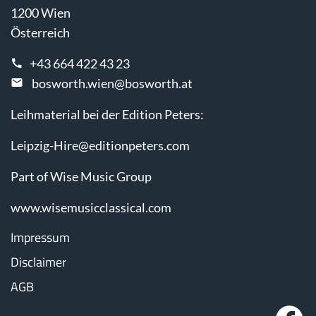
1200 Wien
Österreich
+43 664 422 43 23
bosworth.wien@bosworth.at
Leihmaterial bei der Edition Peters:
Leipzig-Hire@editionpeters.com
Part of Wise Music Group
www.wisemusicclassical.com
Impressum
Disclaimer
AGB