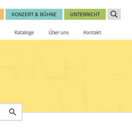
KONZERT & BÜHNE
UNTERRICHT
Kataloge
Über uns
Kontakt