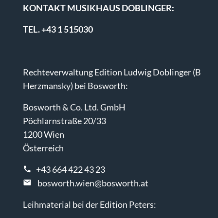
KONTAKT MUSIKHAUS DOBLINGER:
TEL. +43 1 515030
Rechteverwaltung Edition Ludwig Doblinger (B
Herzmansky) bei Bosworth:
Bosworth & Co. Ltd. GmbH
Pöchlarnstraße 20/33
1200 Wien
Österreich
+43 664 422 43 23
bosworth.wien@bosworth.at
Leihmaterial bei der Edition Peters: